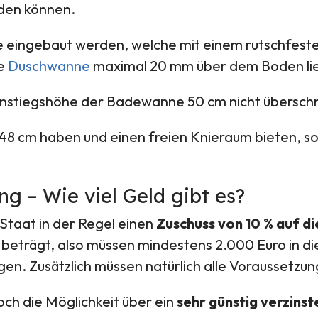
den können.
eingebaut werden, welche mit einem rutschfesten 
ie
Duschwanne
maximal 20 mm über dem Boden li
instiegshöhe der Badewanne 50 cm nicht überschr
 cm haben und einen freien Knieraum bieten, sod
g – Wie viel Geld gibt es?
 Staat in der Regel einen
Zuschuss von 10 % auf d
beträgt, also müssen mindestens 2.000 Euro in d
en. Zusätzlich müssen natürlich alle Voraussetzung
ch die Möglichkeit über ein
sehr günstig verzins