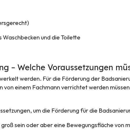
ersgerecht)
as Waschbecken und die Toilette
ng – Welche Voraussetzungen müss
gewerkelt werden. Für die Förderung der Badsanier
iten von einem Fachmann verrichtet werden müsse
ussetzungen, um die Förderung für die Badsanieru
oß sein oder aber eine Bewegungsfläche von min