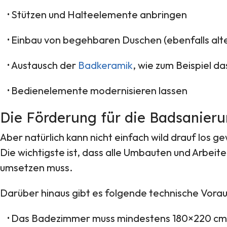
·
Stützen und Halteelemente anbringen
·
Einbau von begehbaren Duschen (ebenfalls alt
·
Austausch der
Badkeramik
, wie zum Beispiel d
·
Bedienelemente modernisieren lassen
Die Förderung für die Badsanieru
Aber natürlich kann nicht einfach wild drauf los 
Die wichtigste ist, dass alle Umbauten und Arbe
umsetzen muss.
Darüber hinaus gibt es folgende technische Vora
·
Das Badezimmer muss mindestens 180×220 cm gr