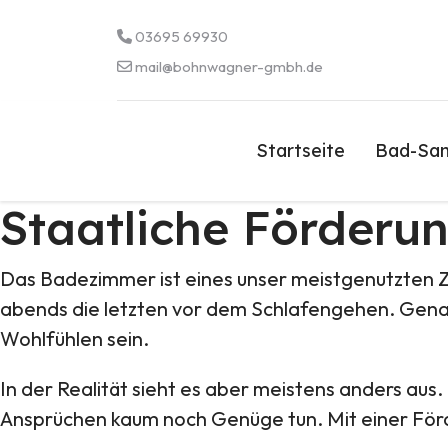
03695 69930
mail@bohnwagner-gmbh.de
Startseite
Bad-San
Staatliche Förderu
Das Badezimmer ist eines unser meistgenutzten 
abends die letzten vor dem Schlafengehen. Gena
Wohlfühlen sein.
In der Realität sieht es aber meistens anders aus.
Ansprüchen kaum noch Genüge tun. Mit einer För