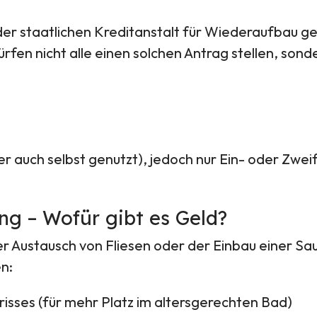
er staatlichen Kreditanstalt für Wiederaufbau ge
fen nicht alle einen solchen Antrag stellen, sonde
 auch selbst genutzt), jedoch nur Ein- oder Zweif
ng – Wofür gibt es Geld?
 der Austausch von Fliesen oder der Einbau einer S
n:
sses (für mehr Platz im altersgerechten Bad)