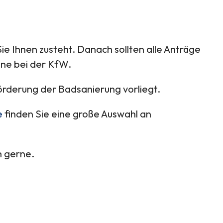
ie Ihnen zusteht. Danach sollten alle Anträge
ine bei der KfW.
örderung der Badsanierung vorliegt.
e
finden Sie eine große Auswahl an
n gerne.