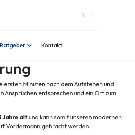
Ratgeber
Kontakt
erung
ie ersten Minuten nach dem Aufstehen und
en Ansprüchen entsprechen und ein Ort zum
5 Jahre alt
und kann somit unseren modernen
 auf Vordermann gebracht werden.