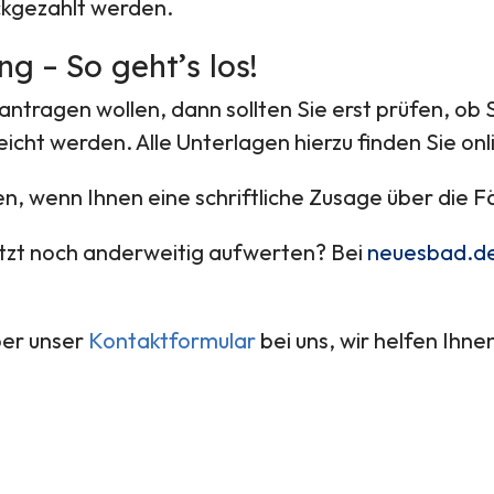
ückgezahlt werden.
g – So geht’s los!
tragen wollen, dann sollten Sie erst prüfen, ob S
ht werden. Alle Unterlagen hierzu finden Sie onl
 wenn Ihnen eine schriftliche Zusage über die F
etzt noch anderweitig aufwerten? Bei
neuesbad.d
ber unser
Kontaktformular
bei uns, wir helfen Ihne