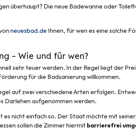
gen überhaupt? Die neue Badewanne oder Toilette
 von
neuesbad.de
Ihnen, für wen es eine solche F
ng – Wie und für wen?
ell sehr teuer werden. In der Regel liegt der Pr
 Förderung für die Badsanierung willkommen.
egel auf zwei verschiedene Arten erfolgen. Entwe
iges Darlehen aufgenommen werden.
t es nicht einfach so. Der Staat möchte mit seine
essen sollen die Zimmer hiermit
barrierefrei um