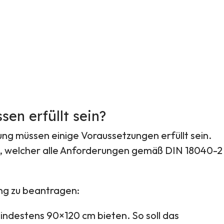
en erfüllt sein?
ung müssen einige Voraussetzungen erfüllt sein.
n, welcher alle Anforderungen gemäß DIN 18040-2
ng zu beantragen:
destens 90×120 cm bieten. So soll das