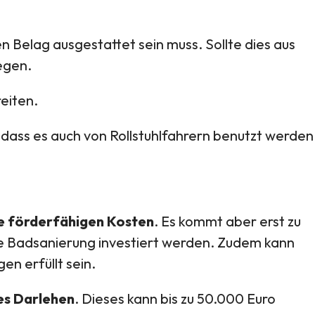
Belag ausgestattet sein muss. Sollte dies aus
egen.
eiten.
ass es auch von Rollstuhlfahrern benutzt werden
ie förderfähigen Kosten
. Es kommt aber erst zu
ie Badsanierung investiert werden. Zudem kann
en erfüllt sein.
tes Darlehen
. Dieses kann bis zu 50.000 Euro