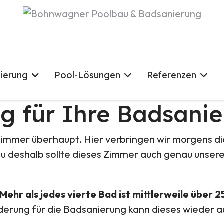
ierung
Pool-Lösungen
Referenzen
ng für Ihre Badsani
Zimmer überhaupt. Hier verbringen wir morgens d
u deshalb sollte dieses Zimmer auch genau unser
Mehr als jedes vierte Bad ist mittlerweile über 2
derung für die Badsanierung kann dieses wieder